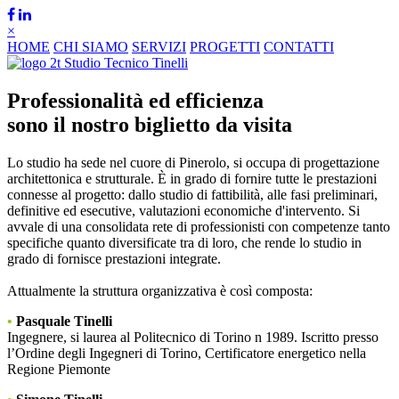
×
HOME
CHI SIAMO
SERVIZI
PROGETTI
CONTATTI
Professionalità ed efficienza
sono il nostro biglietto da visita
Lo studio ha sede nel cuore di Pinerolo, si occupa di progettazione
architettonica e strutturale. È in grado di fornire tutte le prestazioni
connesse al progetto: dallo studio di fattibilità, alle fasi preliminari,
definitive ed esecutive, valutazioni economiche d'intervento. Si
avvale di una consolidata rete di professionisti con competenze tanto
specifiche quanto diversificate tra di loro, che rende lo studio in
grado di fornisce prestazioni integrate.
Attualmente la struttura organizzativa è così composta:
•
Pasquale Tinelli
Ingegnere, si laurea al Politecnico di Torino n 1989. Iscritto presso
l’Ordine degli Ingegneri di Torino, Certificatore energetico nella
Regione Piemonte